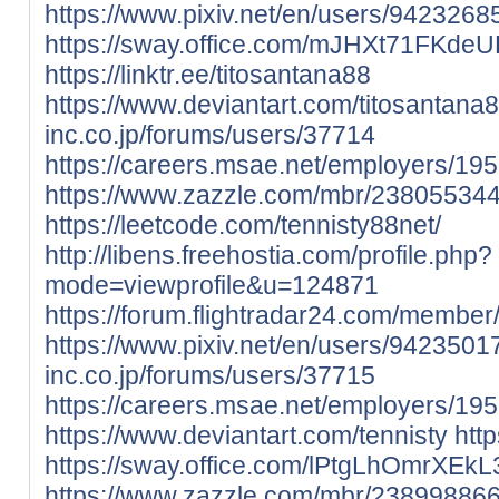
https://www.pixiv.net/en/users/9423268
https://sway.office.com/mJHXt71FKde
https://linktr.ee/titosantana88
https://www.deviantart.com/titosantana
inc.co.jp/forums/users/37714
https://careers.msae.net/employers/19
https://www.zazzle.com/mbr/2380553
https://leetcode.com/tennisty88net/
http://libens.freehostia.com/profile.php?
mode=viewprofile&u=124871
https://forum.flightradar24.com/member
https://www.pixiv.net/en/users/9423501
inc.co.jp/forums/users/37715
https://careers.msae.net/employers/195
https://www.deviantart.com/tennisty
http
https://sway.office.com/lPtgLhOmrXEk
https://www.zazzle.com/mbr/2389988