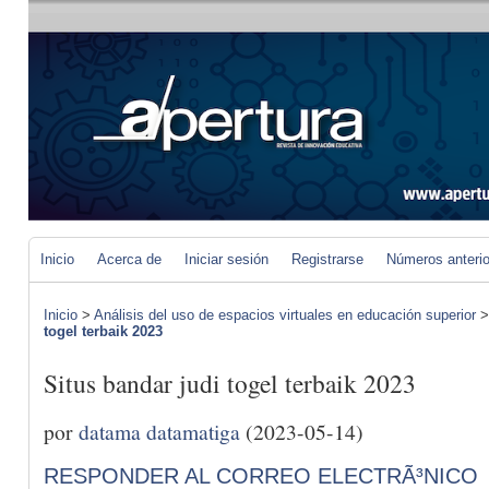
Inicio
Acerca de
Iniciar sesión
Registrarse
Números anteri
Inicio
>
Análisis del uso de espacios virtuales en educación superior
togel terbaik 2023
Situs bandar judi togel terbaik 2023
por
datama datamatiga
(2023-05-14)
RESPONDER AL CORREO ELECTRÃ³NICO