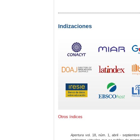
Indizaciones
Otros índices
Apertura
vol. 18, núm. 1, abril - septiembre
ambientes virtuales que se publica de maner