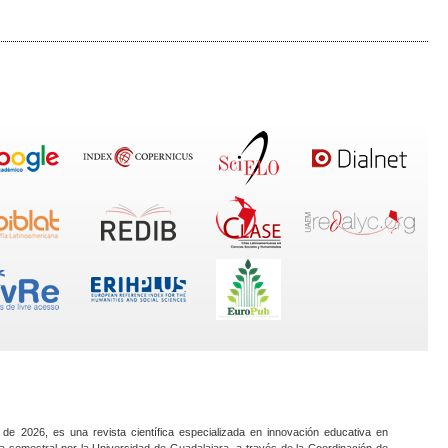
 de 2026, es una revista científica especializada en innovación educativa en
a semestral por la Universidad de Guadalajara, a través de la Coordinación de