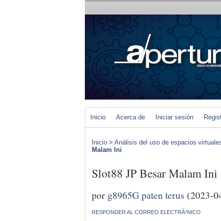
Inicio
Acerca de
Iniciar sesión
Regis
Inicio
>
Análisis del uso de espacios virtuale
Malam Ini
Slot88 JP Besar Malam Ini
por
g8965G paten terus
(2023-0
RESPONDER AL CORREO ELECTRÃ³NICO