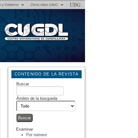
n y Gobierno
Otros sitios UdeG
CONTENIDO DE LA REVISTA
Buscar
Ámbito de la búsqueda
Examinar
Por número