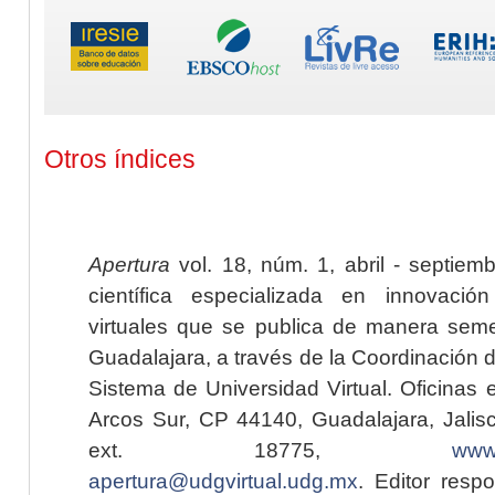
Otros índices
Apertura
vol. 18, núm. 1, abril - septiem
científica especializada en innovaci
virtuales que se publica de manera seme
Guadalajara, a través de la Coordinación 
Sistema de Universidad Virtual. Oficinas 
Arcos Sur, CP 44140, Guadalajara, Jalisc
ext. 18775,
www.
apertura@udgvirtual.udg.mx
. Editor resp