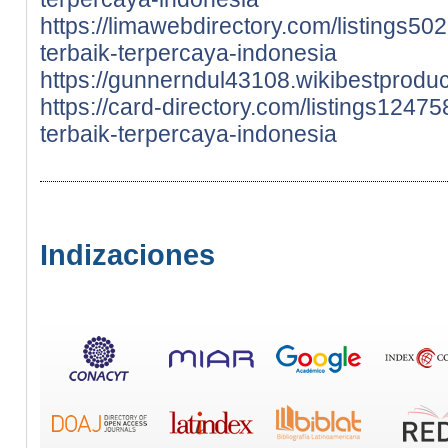
https://limawebdirectory.com/listings50
terbaik-terpercaya-indonesia
https://gunnerndul43108.wikibestprod
https://card-directory.com/listings1247
terbaik-terpercaya-indonesia
Indizaciones