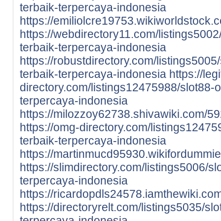
terbaik-terpercaya-indonesia
https://emiliolcre19753.wikiworldstoc
https://webdirectory11.com/listings5002
terbaik-terpercaya-indonesia
https://robustdirectory.com/listings5005
terbaik-terpercaya-indonesia
https://legi
directory.com/listings12475988/slot88-o
terpercaya-indonesia
https://milozzoy62738.shivawiki.com/
https://omg-directory.com/listings12475
terbaik-terpercaya-indonesia
https://martinmucd95930.wikifordumm
https://slimdirectory.com/listings5006/s
terpercaya-indonesia
https://ricardopdls24578.iamthewiki.
https://directoryrelt.com/listings5035/sl
terpercaya-indonesia