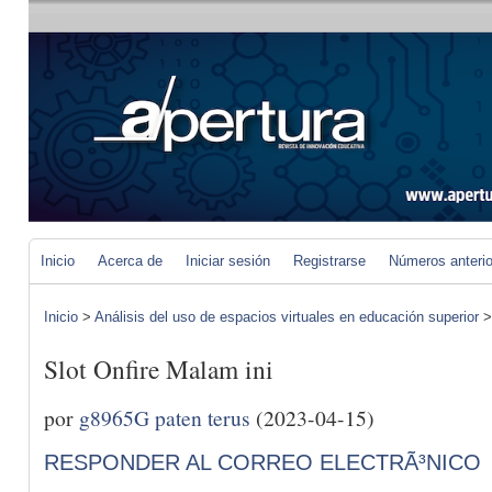
Inicio
Acerca de
Iniciar sesión
Registrarse
Números anteri
Inicio
>
Análisis del uso de espacios virtuales en educación superior
Slot Onfire Malam ini
por
g8965G paten terus
(2023-04-15)
RESPONDER AL CORREO ELECTRÃ³NICO