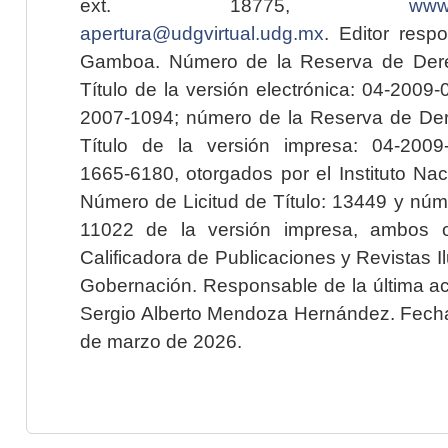
ext. 18775,
www.
apertura@udgvirtual.udg.mx
. Editor resp
Gamboa. Número de la Reserva de Dere
Título de la versión electrónica: 04-200
2007-1094; número de la Reserva de Der
Título de la versión impresa: 04-200
1665-6180, otorgados por el Instituto Nac
Número de Licitud de Título: 13449 y núme
11022 de la versión impresa, ambos o
Calificadora de Publicaciones y Revistas I
Gobernación. Responsable de la última ac
Sergio Alberto Mendoza Hernández. Fecha 
de marzo de 2026.