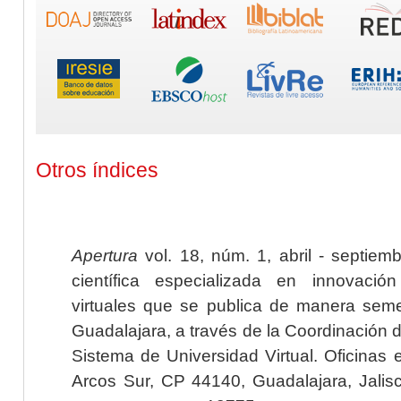
Otros índices
Apertura
vol. 18, núm. 1, abril - septiem
científica especializada en innovaci
virtuales que se publica de manera seme
Guadalajara, a través de la Coordinación 
Sistema de Universidad Virtual. Oficinas 
Arcos Sur, CP 44140, Guadalajara, Jalisc