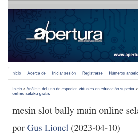
Inicio
Acerca de
Iniciar sesión
Registrarse
Números anteri
Inicio
>
Análisis del uso de espacios virtuales en educación superior
online selaku gratis
mesin slot bally main online sel
por
Gus Lionel
(2023-04-10)