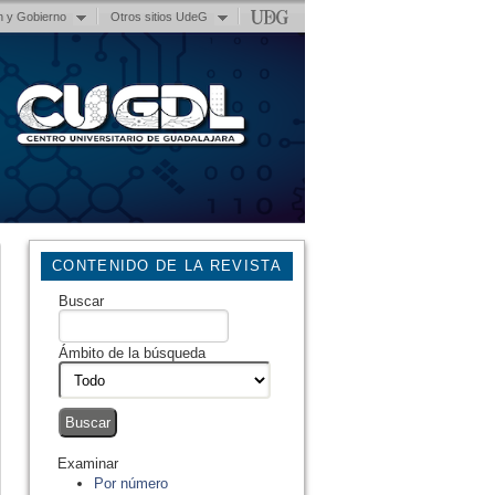
n y Gobierno
Otros sitios UdeG
CONTENIDO DE LA REVISTA
Buscar
Ámbito de la búsqueda
Examinar
Por número