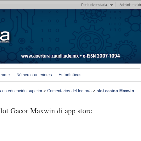
Red universitaria
Administració
trarse
Números anteriores
Estadísticas
s en educación superior
>
Comentarios del lector/a
>
slot casino Maxwin
Slot Gacor Maxwin di app store