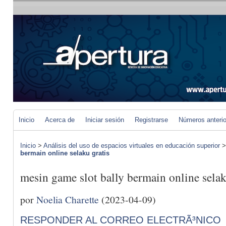
Inicio
Acerca de
Iniciar sesión
Registrarse
Números anteri
Inicio
>
Análisis del uso de espacios virtuales en educación superior
bermain online selaku gratis
mesin game slot bally bermain online selak
por
Noelia Charette
(2023-04-09)
RESPONDER AL CORREO ELECTRÃ³NICO