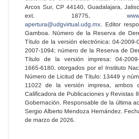
Arcos Sur, CP 44140, Guadalajara, Jalisc
ext. 18775,
www.
apertura@udgvirtual.udg.mx
. Editor resp
Gamboa. Número de la Reserva de Dere
Título de la versión electrónica: 04-200
2007-1094; número de la Reserva de Der
Título de la versión impresa: 04-200
1665-6180, otorgados por el Instituto Nac
Número de Licitud de Título: 13449 y núme
11022 de la versión impresa, ambos o
Calificadora de Publicaciones y Revistas I
Gobernación. Responsable de la última ac
Sergio Alberto Mendoza Hernández. Fecha 
de marzo de 2026.