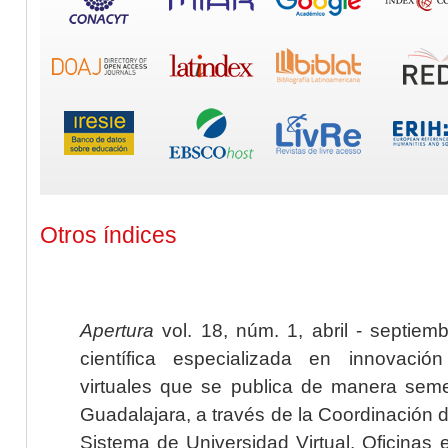
Otros índices
Apertura
vol. 18, núm. 1, abril - septiem
científica especializada en innovaci
virtuales que se publica de manera seme
Guadalajara, a través de la Coordinación 
Sistema de Universidad Virtual. Oficinas 