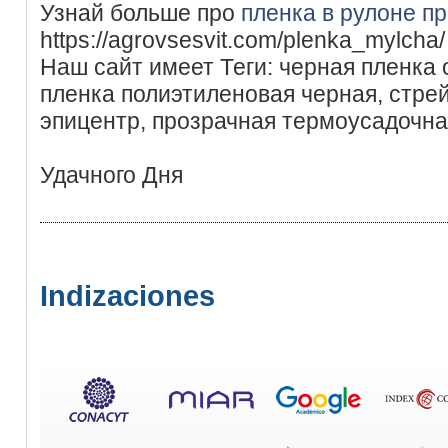
Узнай больше про
пленка в рулоне п
https://agrovsesvit.com/plenka_mylcha/
Наш сайт имеет Теги: черная пленка о
пленка полиэтиленовая черная, стре
эпицентр, прозрачная термоусадочна
Удачного Дня
Indizaciones