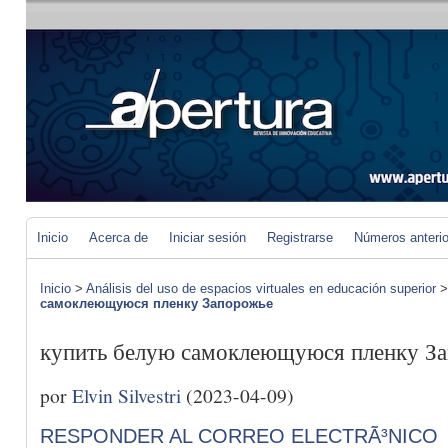
Inicio
Acerca de
Iniciar sesión
Registrarse
Números anteri
Inicio
>
Análisis del uso de espacios virtuales en educación superior
самоклеющуюся пленку Запорожье
купить белую самоклеющуюся пленку З
por
Elvin Silvestri
(2023-04-09)
RESPONDER AL CORREO ELECTRÃ³NICO