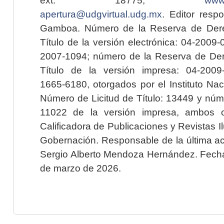
apertura@udgvirtual.udg.mx
. Editor resp
Gamboa. Número de la Reserva de Dere
Título de la versión electrónica: 04-200
2007-1094; número de la Reserva de Der
Título de la versión impresa: 04-200
1665-6180, otorgados por el Instituto Nac
Número de Licitud de Título: 13449 y núme
11022 de la versión impresa, ambos o
Calificadora de Publicaciones y Revistas I
Gobernación. Responsable de la última ac
Sergio Alberto Mendoza Hernández. Fecha 
de marzo de 2026.