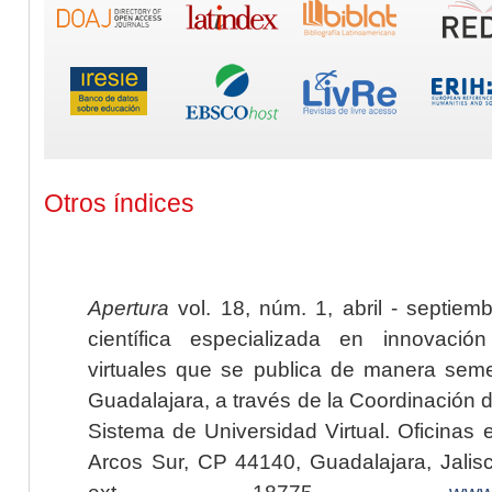
Otros índices
Apertura
vol. 18, núm. 1, abril - septiem
científica especializada en innovaci
virtuales que se publica de manera seme
Guadalajara, a través de la Coordinación 
Sistema de Universidad Virtual. Oficinas 
Arcos Sur, CP 44140, Guadalajara, Jalisc
ext. 18775,
www.