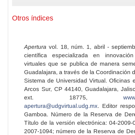
Otros índices
Apertura
vol. 18, núm. 1, abril - septiem
científica especializada en innovaci
virtuales que se publica de manera seme
Guadalajara, a través de la Coordinación 
Sistema de Universidad Virtual. Oficinas 
Arcos Sur, CP 44140, Guadalajara, Jalisc
ext. 18775,
www.
apertura@udgvirtual.udg.mx
. Editor resp
Gamboa. Número de la Reserva de Dere
Título de la versión electrónica: 04-200
2007-1094; número de la Reserva de Der