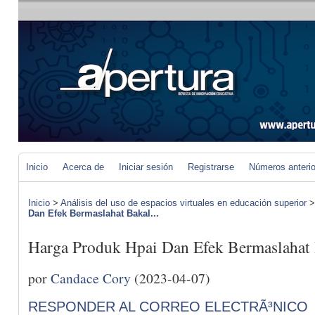
Inicio
Acerca de
Iniciar sesión
Registrarse
Números anteri
Inicio
>
Análisis del uso de espacios virtuales en educación superior
Dan Efek Bermaslahat Bakal...
Harga Produk Hpai Dan Efek Bermaslahat
por
Candace Cory
(2023-04-07)
RESPONDER AL CORREO ELECTRÃ³NICO