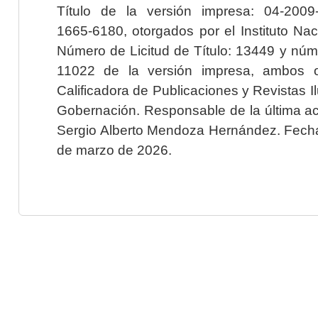
Título de la versión impresa: 04-200
1665-6180, otorgados por el Instituto Nac
Número de Licitud de Título: 13449 y núme
11022 de la versión impresa, ambos o
Calificadora de Publicaciones y Revistas I
Gobernación. Responsable de la última ac
Sergio Alberto Mendoza Hernández. Fecha 
de marzo de 2026.