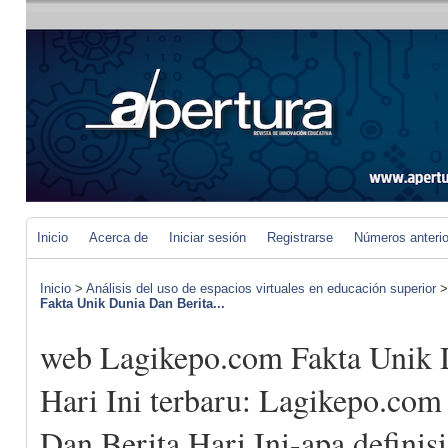
Inicio
Acerca de
Iniciar sesión
Registrarse
Números anteri
Inicio
>
Análisis del uso de espacios virtuales en educación superior
Fakta Unik Dunia Dan Berita...
web Lagikepo.com Fakta Unik 
Hari Ini terbaru: Lagikepo.com
Dan Berita Hari Ini-apa definisi 