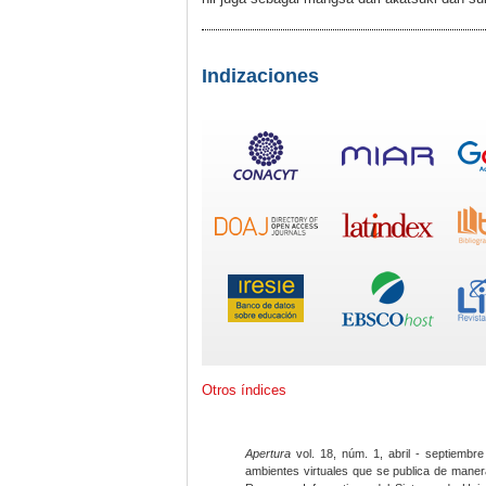
Indizaciones
Otros índices
Apertura
vol. 18, núm. 1, abril - septiembre
ambientes virtuales que se publica de maner