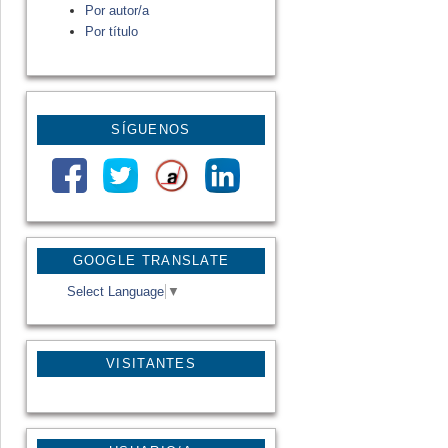
Por autor/a
Por título
SÍGUENOS
GOOGLE TRANSLATE
Select Language
▼
VISITANTES