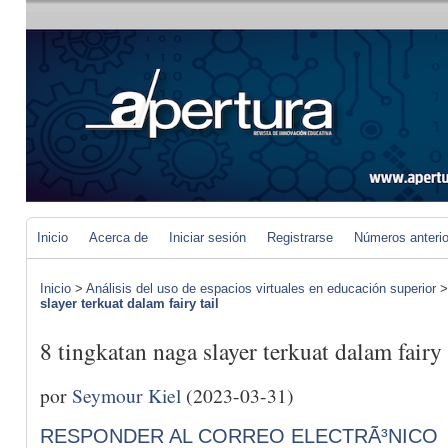
Inicio
Acerca de
Iniciar sesión
Registrarse
Números anteri
Inicio
>
Análisis del uso de espacios virtuales en educación superior
slayer terkuat dalam fairy tail
8 tingkatan naga slayer terkuat dalam fairy 
por
Seymour Kiel
(2023-03-31)
RESPONDER AL CORREO ELECTRÃ³NICO