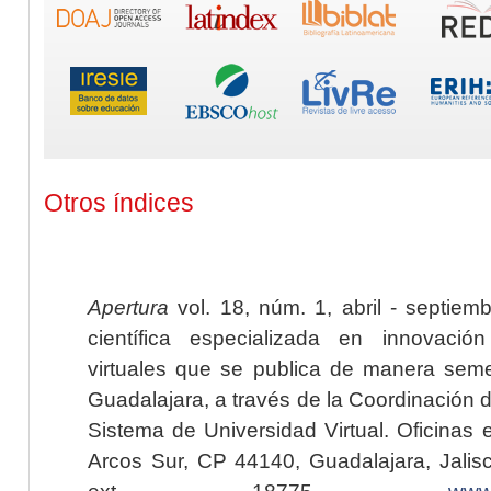
Otros índices
Apertura
vol. 18, núm. 1, abril - septiem
científica especializada en innovaci
virtuales que se publica de manera seme
Guadalajara, a través de la Coordinación 
Sistema de Universidad Virtual. Oficinas 
Arcos Sur, CP 44140, Guadalajara, Jalisc
ext. 18775,
www.