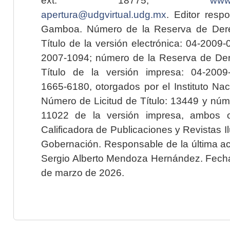
apertura@udgvirtual.udg.mx
. Editor resp
Gamboa. Número de la Reserva de Dere
Título de la versión electrónica: 04-200
2007-1094; número de la Reserva de Der
Título de la versión impresa: 04-200
1665-6180, otorgados por el Instituto Nac
Número de Licitud de Título: 13449 y núme
11022 de la versión impresa, ambos o
Calificadora de Publicaciones y Revistas I
Gobernación. Responsable de la última ac
Sergio Alberto Mendoza Hernández. Fecha 
de marzo de 2026.