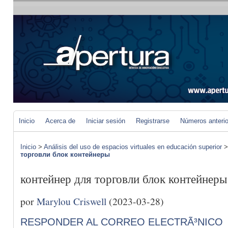
Inicio
Acerca de
Iniciar sesión
Registrarse
Números anteri
Inicio
>
Análisis del uso de espacios virtuales en educación superior
торговли блок контейнеры
контейнер для торговли блок контейнеры
por
Marylou Criswell
(2023-03-28)
RESPONDER AL CORREO ELECTRÃ³NICO