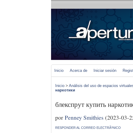
Inicio
Acerca de
Iniciar sesión
Regis
Inicio
>
Análisis del uso de espacios virtuale
наркотики
блекспрут купить наркоти
por
Penney Smithies
(2023-03-2
RESPONDER AL CORREO ELECTRÃ³NICO