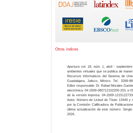
Otros índices
Apertura
vol. 18, núm. 1, abril - septiembre
ambientes virtuales que se publica de maner
Recursos Informativos del Sistema de Univ
Guadalajara, Jalisco, México. Tel.: 3268-8
Editor responsable: Dr. Rafael Morales Gambo
electrónica: 04-2009-080712102200-203, e-I
de la versión impresa: 04-2009-12151227330
Autor. Número de Licitud de Título: 13449 y
por la Comisión Calificadora de Publicacio
última actualización de este número: Sergi
2026.