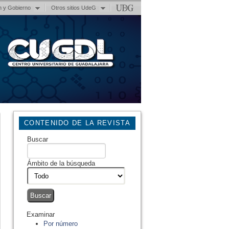
n y Gobierno
Otros sitios UdeG
CONTENIDO DE LA REVISTA
Buscar
Ámbito de la búsqueda
Examinar
Por número