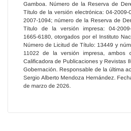
Gamboa. Número de la Reserva de Dere
Título de la versión electrónica: 04-200
2007-1094; número de la Reserva de Der
Título de la versión impresa: 04-200
1665-6180, otorgados por el Instituto Nac
Número de Licitud de Título: 13449 y núme
11022 de la versión impresa, ambos o
Calificadora de Publicaciones y Revistas I
Gobernación. Responsable de la última ac
Sergio Alberto Mendoza Hernández. Fecha 
de marzo de 2026.