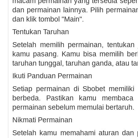
macam permainan yang tersedia seperti
dan permainan lainnya. Pilih permain
dan klik tombol "Main".
Tentukan Taruhan
Setelah memilih permainan, tentukan 
kamu pasang. Kamu bisa memilih berba
taruhan tunggal, taruhan ganda, atau t
Ikuti Panduan Permainan
Setiap permainan di Sbobet memilik
berbeda. Pastikan kamu membaca
permainan sebelum memulai bertaruh.
Nikmati Permainan
Setelah kamu memahami aturan dan 