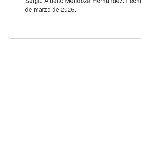
Sergio Alberto Mendoza Hernández. Fecha 
de marzo de 2026.