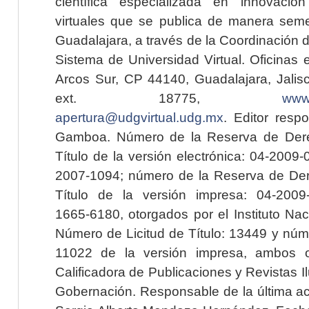
científica especializada en innovaci
virtuales que se publica de manera seme
Guadalajara, a través de la Coordinación 
Sistema de Universidad Virtual. Oficinas 
Arcos Sur, CP 44140, Guadalajara, Jalisc
ext. 18775,
www.
apertura@udgvirtual.udg.mx
. Editor resp
Gamboa. Número de la Reserva de Dere
Título de la versión electrónica: 04-200
2007-1094; número de la Reserva de Der
Título de la versión impresa: 04-200
1665-6180, otorgados por el Instituto Nac
Número de Licitud de Título: 13449 y núme
11022 de la versión impresa, ambos o
Calificadora de Publicaciones y Revistas I
Gobernación. Responsable de la última ac