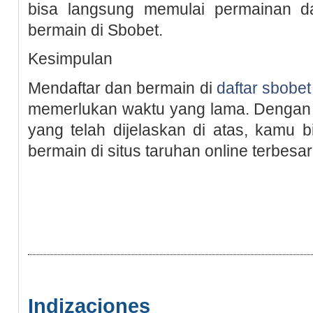
bisa langsung memulai permainan d
bermain di Sbobet.
Kesimpulan
Mendaftar dan bermain di
daftar sbobet
memerlukan waktu yang lama. Dengan 
yang telah dijelaskan di atas, kamu 
bermain di situs taruhan online terbesar 
Indizaciones