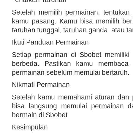
Setelah memilih permainan, tentukan 
kamu pasang. Kamu bisa memilih berba
taruhan tunggal, taruhan ganda, atau t
Ikuti Panduan Permainan
Setiap permainan di Sbobet memilik
berbeda. Pastikan kamu membaca
permainan sebelum memulai bertaruh.
Nikmati Permainan
Setelah kamu memahami aturan dan 
bisa langsung memulai permainan d
bermain di Sbobet.
Kesimpulan