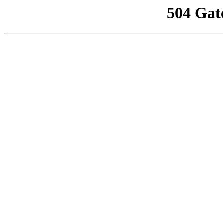
504 Gat