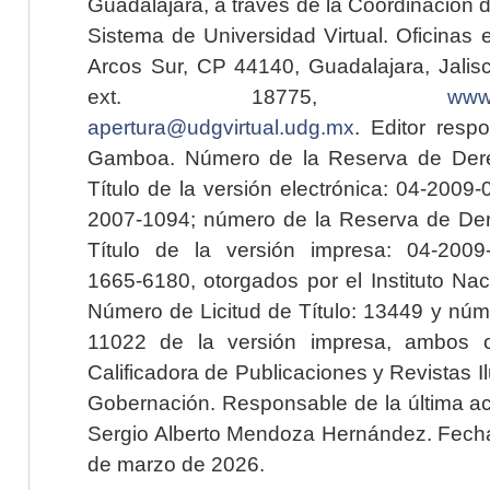
Guadalajara, a través de la Coordinación 
Sistema de Universidad Virtual. Oficinas 
Arcos Sur, CP 44140, Guadalajara, Jalisc
ext. 18775,
www.
apertura@udgvirtual.udg.mx
. Editor resp
Gamboa. Número de la Reserva de Dere
Título de la versión electrónica: 04-200
2007-1094; número de la Reserva de Der
Título de la versión impresa: 04-200
1665-6180, otorgados por el Instituto Nac
Número de Licitud de Título: 13449 y núme
11022 de la versión impresa, ambos o
Calificadora de Publicaciones y Revistas I
Gobernación. Responsable de la última ac
Sergio Alberto Mendoza Hernández. Fecha 
de marzo de 2026.