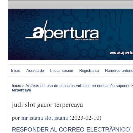
Inicio
Acerca de
Iniciar sesión
Registrarse
Números anteri
Inicio
>
Análisis del uso de espacios virtuales en educación superior
terpercaya
judi slot gacor terpercaya
por
mr istana slot istana
(2023-02-10)
RESPONDER AL CORREO ELECTRÃ³NICO