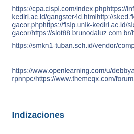
https://cpa.cispl.com/index.php
https://i
kediri.ac.id/gangster4d.html
http://sked.f
gacor.php
https://fisip.unik-kediri.ac.id/sl
gacor/
https://slot88.brunodaluz.com.br/
https://smkn1-tuban.sch.id/vendor/com
https://www.openlearning.com/u/debbya
rpnnpc/
https://www.themeqx.com/forums
Indizaciones