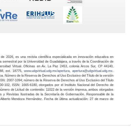
 de 2026, es una revista científica especializada en innovación educativa en
a semestral por la Universidad de Guadalajara, a través de la Coordinación de
ersidad Virtual. Oficinas en Av. La Paz 2453, colonia Arcos Sur, CP 44140,
888, ext. 18775,
www.udgvirtual.udg.mx/apertura
,
apertura@udgvirtual.udg.mx
.
a. Número de la Reserva de Derechos al Uso Exclusivo del Título de la versión
SSN: 2007-1094; número de la Reserva de Derechos al Uso Exclusivo del Título
0-102, ISSN: 1665-6180, otorgados por el Instituto Nacional del Derecho de
 número de Licitud de contenido: 11022 de la versión impresa, ambos otorgados
nes y Revistas Ilustradas de la Secretaría de Gobernación. Responsable de la
o Alberto Mendoza Hernández. Fecha de última actualización: 27 de marzo de