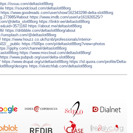
ttps://issuu.com/deltaslot88org
ile
https://soundcloud.com/deltaslot88org
https://www.goodreads.com/user/show/162343298-delta-slot88org
rg.273985/#about
https://www.imdb.com/user/ur161926525/?
.com/@delta_slot88org
https://linktr.ee/deltaslot88org
ce&uid=3571160
https://about.me/deltaslot88org
06/
https://dribbble.com/deltaslot88org/about
://unsplash.com/@deltaslot88org
/
https://www.houzz.co.uk/hznb/professionals/interior-
502/__public
https://500px.com/p/deltaslot88org?view=photos
ttps://giphy.com/channel/deltaslot88org
taslot88org
https://www.mixcloud.com/deltaslot88org/
https://www.pubpub.org/user/delta-slot88org
/
https://www.drupal.org/u/deltaslot88org
https://id.quora.com/profile/Delta-
lot88org/designs
https://sketchfab.com/deltaslot88org