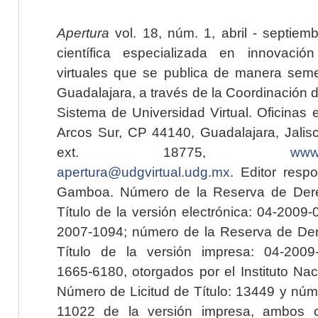
Apertura
vol. 18, núm. 1, abril - septiem
científica especializada en innovaci
virtuales que se publica de manera seme
Guadalajara, a través de la Coordinación 
Sistema de Universidad Virtual. Oficinas 
Arcos Sur, CP 44140, Guadalajara, Jalisc
ext. 18775,
www.
apertura@udgvirtual.udg.mx
. Editor resp
Gamboa. Número de la Reserva de Dere
Título de la versión electrónica: 04-200
2007-1094; número de la Reserva de Der
Título de la versión impresa: 04-200
1665-6180, otorgados por el Instituto Nac
Número de Licitud de Título: 13449 y núme
11022 de la versión impresa, ambos o