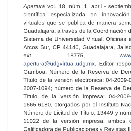
Apertura
vol. 18, núm. 1, abril - septiem
científica especializada en innovaci
virtuales que se publica de manera seme
Guadalajara, a través de la Coordinación 
Sistema de Universidad Virtual. Oficinas 
Arcos Sur, CP 44140, Guadalajara, Jalisc
ext. 18775,
www.
apertura@udgvirtual.udg.mx
. Editor resp
Gamboa. Número de la Reserva de Dere
Título de la versión electrónica: 04-200
2007-1094; número de la Reserva de Der
Título de la versión impresa: 04-200
1665-6180, otorgados por el Instituto Nac
Número de Licitud de Título: 13449 y núme
11022 de la versión impresa, ambos o
Calificadora de Publicaciones y Revistas I