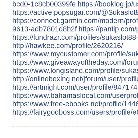
bcd0-1c8cb00399fe
https://booklog.jp/
https://active.popsugar.com/@Sukaslot8
https://connect.garmin.com/modern/pro
9613-adb7801d8b2f
https://pantip.com
https://fundrazr.com/profiles/sukaslot88
http://hawkee.com/profile/2620216/
https://www.mycustomer.com/profile/su
https://www.giveawayoftheday.com/foru
https://www.longisland.com/profile/suk
http://onlineboxing.net/jforum/user/prof
https://artmight.com/user/profile/847174
https://www.bahamaslocal.com/userprof
https://www.free-ebooks.net/profile/14
https://fairygodboss.com/users/profile