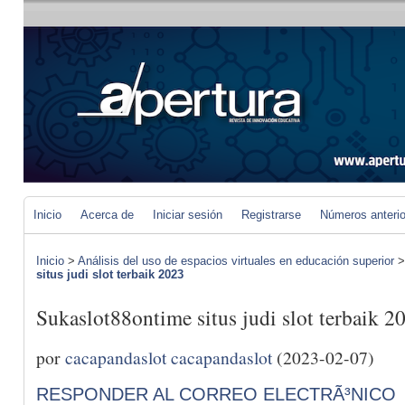
Inicio
Acerca de
Iniciar sesión
Registrarse
Números anteri
Inicio
>
Análisis del uso de espacios virtuales en educación superior
situs judi slot terbaik 2023
Sukaslot88ontime situs judi slot terbaik 2
por
cacapandaslot cacapandaslot
(2023-02-07)
RESPONDER AL CORREO ELECTRÃ³NICO