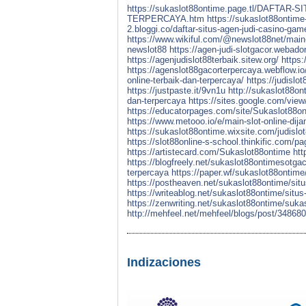
https://sukaslot88ontime.page.tl/DAFT
TERPERCAYA.htm
https://sukaslot88ontime-
2.bloggi.co/daftar-situs-agen-judi-casino-gam
https://www.wikiful.com/@newslot88net/main-s
newslot88
https://agen-judi-slotgacor.webado
https://agenjudislot88terbaik.sitew.org/
https:
https://agenslot88gacorterpercaya.webflow.io
online-terbaik-dan-terpercaya/
https://judislo
https://justpaste.it/9vn1u
http://sukaslot88on
dan-terpercaya
https://sites.google.com/view
https://educatorpages.com/site/Sukaslot88onti
https://www.metooo.io/e/main-slot-online-dija
https://sukaslot88ontime.wixsite.com/judislo
https://slot88online-s-school.thinkific.com/p
https://artistecard.com/Sukaslot88ontime
ht
https://blogfreely.net/sukaslot88ontimesotgac
terpercaya
https://paper.wf/sukaslot88ontime/s
https://postheaven.net/sukaslot88ontime/situs-
https://writeablog.net/sukaslot88ontime/situs
https://zenwriting.net/sukaslot88ontime/suka
http://mehfeel.net/mehfeel/blogs/post/348680
Indizaciones