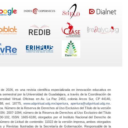
 de 2026, es una revista científica especializada en innovación educativa en
a semestral por la Universidad de Guadalajara, a través de la Coordinación de
ersidad Virtual. Oficinas en Av. La Paz 2453, colonia Arcos Sur, CP 44140,
888, ext. 18775,
www.udgvirtual.udg.mx/apertura
,
apertura@udgvirtual.udg.mx
.
a. Número de la Reserva de Derechos al Uso Exclusivo del Título de la versión
SSN: 2007-1094; número de la Reserva de Derechos al Uso Exclusivo del Título
0-102, ISSN: 1665-6180, otorgados por el Instituto Nacional del Derecho de
 número de Licitud de contenido: 11022 de la versión impresa, ambos otorgados
nes y Revistas Ilustradas de la Secretaría de Gobernación. Responsable de la