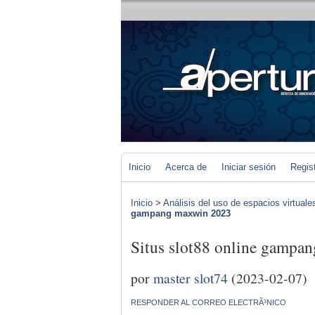
Inicio
Acerca de
Iniciar sesión
Regis
Inicio
>
Análisis del uso de espacios virtuale
gampang maxwin 2023
Situs slot88 online gampa
por
master slot74
(2023-02-07)
RESPONDER AL CORREO ELECTRÃ³NICO