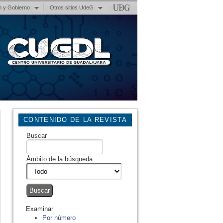
n y Gobierno
Otros sitios UdeG
CONTENIDO DE LA REVISTA
Buscar
Ámbito de la búsqueda
Examinar
Por número