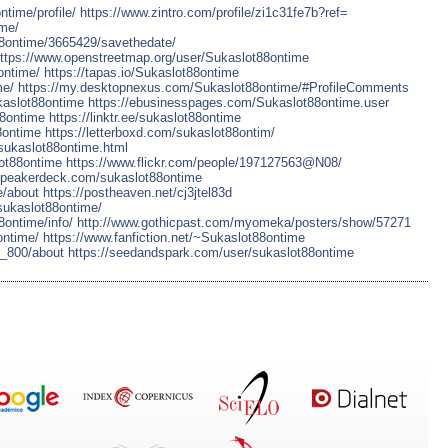
time/profile/
https://www.zintro.com/profile/zi1c31fe7b?ref=
ime/
t88ontime/3665429/savethedate/
ttps://www.openstreetmap.org/user/Sukaslot88ontime
ontime/
https://tapas.io/Sukaslot88ontime
me/
https://my.desktopnexus.com/Sukaslot88ontime/#ProfileComments
aslot88ontime
https://ebusinesspages.com/Sukaslot88ontime.user
88ontime
https://linktr.ee/sukaslot88ontime
8ontime
https://letterboxd.com/sukaslot88ontim/
sukaslot88ontime.html
ot88ontime
https://www.flickr.com/people/197127563@N08/
/speakerdeck.com/sukaslot88ontime
e/about
https://postheaven.net/cj3jtel83d
sukaslot88ontime/
8ontime/info/
http://www.gothicpast.com/myomeka/posters/show/57271
ontime/
https://www.fanfiction.net/~Sukaslot88ontime
e_800/about
https://seedandspark.com/user/sukaslot88ontime