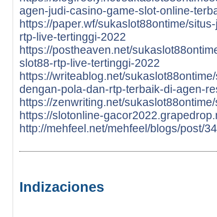
agen-judi-casino-game-slot-online-terb
https://paper.wf/sukaslot88ontime/situs-
rtp-live-tertinggi-2022
https://postheaven.net/sukaslot88ontime/
slot88-rtp-live-tertinggi-2022
https://writeablog.net/sukaslot88ontime/
dengan-pola-dan-rtp-terbaik-di-agen-r
https://zenwriting.net/sukaslot88ontime
https://slotonline-gacor2022.grapedrop.
http://mehfeel.net/mehfeel/blogs/post/3
Indizaciones