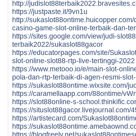
http://judislot88terbaik2022.bravesites.
https://justpaste.it/9vn1u
http://sukaslot88ontime.huicopper.com/d
casino-game-slot-online-terbaik-dan-te
https://sites.google.com/view/judi-slot88
terbaik2022/sukaslot88gacor
https://educatorpages.com/site/Sukaslo
slot-online-slot88-rtp-live-tertinggi-2022
https://www.metooo.io/e/main-slot-onli
pola-dan-rtp-terbaik-di-agen-resmi-slot
https://sukaslot88ontime.wixsite.com/ju
https://caramellaapp.com/88ontime/vWn
https://slot88online-s-school.thinkific.
https://situslot88gacor.livejournal.com/
https://artistecard.com/Sukaslot88ontim
https://sukaslot88ontime.amebaownd.
https://blogfreely.net/sukaslot88ontimes