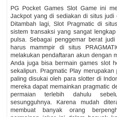
PG Pocket Games Slot Game ini mem
Jackpot yang di sediakan di situs judi 
Ditambah lagi, Slot Pragmatic di situ
sistem transaksi yang sangat lengkap
pulsa. Sebagai penggemar berat judi 
harus mammpir di situs PRAGMAT
melakukan pendaftaran akun dengan m
Anda juga bisa bermain games slot ho
sekalipun. Pragmatic Play merupakan 
paling disukai oleh para slotter di Indo
mereka dapat memainkan pragmatic de
permaian terlebih dahulu sebe
sesungguhnya. Karena mudah diter
membuat banyak orang berpengh