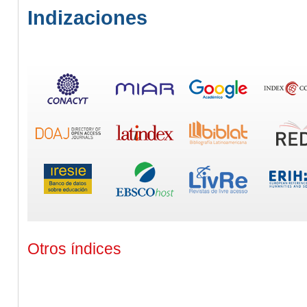
Indizaciones
Otros índices