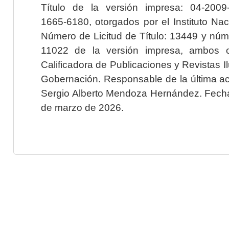
Título de la versión impresa: 04-200
1665-6180, otorgados por el Instituto Nac
Número de Licitud de Título: 13449 y núme
11022 de la versión impresa, ambos o
Calificadora de Publicaciones y Revistas I
Gobernación. Responsable de la última ac
Sergio Alberto Mendoza Hernández. Fecha 
de marzo de 2026.