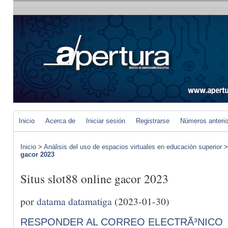
Inicio
Acerca de
Iniciar sesión
Registrarse
Números anteri
Inicio
>
Análisis del uso de espacios virtuales en educación superior
gacor 2023
Situs slot88 online gacor 2023
por
datama datamatiga
(2023-01-30)
RESPONDER AL CORREO ELECTRÃ³NICO