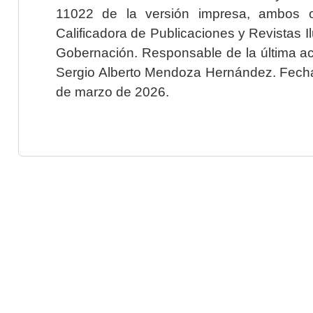
11022 de la versión impresa, ambos o
Calificadora de Publicaciones y Revistas I
Gobernación. Responsable de la última ac
Sergio Alberto Mendoza Hernández. Fecha 
de marzo de 2026.