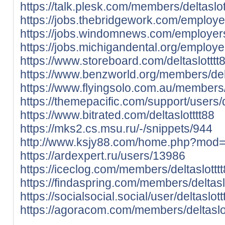
https://talk.plesk.com/members/deltaslo
https://jobs.thebridgework.com/employe
https://jobs.windomnews.com/employers
https://jobs.michigandental.org/employe
https://www.storeboard.com/deltaslotttt
https://www.benzworld.org/members/del
https://www.flyingsolo.com.au/members/de
https://themepacific.com/support/users/d
https://www.bitrated.com/deltaslotttt88
https://mks2.cs.msu.ru/-/snippets/944
http://www.ksjy88.com/home.php?mod
https://ardexpert.ru/users/13986
https://iceclog.com/members/deltaslotttt8
https://findaspring.com/members/deltaslo
https://socialsocial.social/user/deltaslott
https://agoracom.com/members/deltaslo