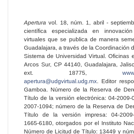
Apertura
vol. 18, núm. 1, abril - septiem
científica especializada en innovaci
virtuales que se publica de manera seme
Guadalajara, a través de la Coordinación 
Sistema de Universidad Virtual. Oficinas 
Arcos Sur, CP 44140, Guadalajara, Jalisc
ext. 18775,
www.
apertura@udgvirtual.udg.mx
. Editor resp
Gamboa. Número de la Reserva de Dere
Título de la versión electrónica: 04-200
2007-1094; número de la Reserva de Der
Título de la versión impresa: 04-200
1665-6180, otorgados por el Instituto Nac
Número de Licitud de Título: 13449 y núme