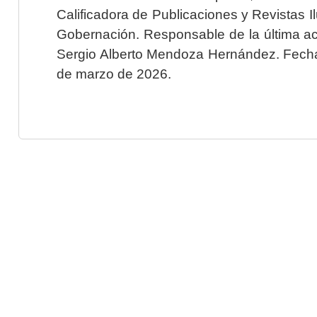
Calificadora de Publicaciones y Revistas I
Gobernación. Responsable de la última ac
Sergio Alberto Mendoza Hernández. Fecha 
de marzo de 2026.