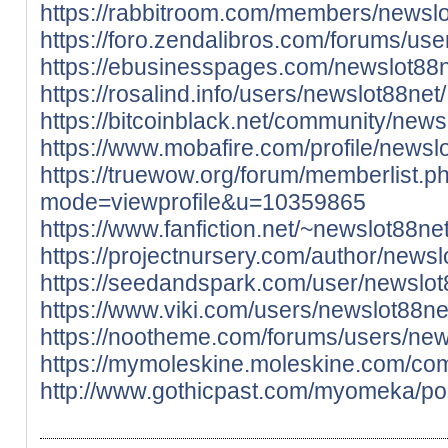
https://rabbitroom.com/members/newslot
https://foro.zendalibros.com/forums/use
https://ebusinesspages.com/newslot88n
https://rosalind.info/users/newslot88net/
https://bitcoinblack.net/community/newsl
https://www.mobafire.com/profile/news
https://truewow.org/forum/memberlist.p
mode=viewprofile&u=10359865
https://www.fanfiction.net/~newslot88ne
https://projectnursery.com/author/newsl
https://seedandspark.com/user/newslot
https://www.viki.com/users/newslot88n
https://nootheme.com/forums/users/new
https://mymoleskine.moleskine.com/co
http://www.gothicpast.com/myomeka/p