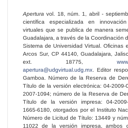
Apertura
vol. 18, núm. 1, abril - septiem
científica especializada en innovaci
virtuales que se publica de manera seme
Guadalajara, a través de la Coordinación 
Sistema de Universidad Virtual. Oficinas 
Arcos Sur, CP 44140, Guadalajara, Jalisc
ext. 18775,
www.
apertura@udgvirtual.udg.mx
. Editor resp
Gamboa. Número de la Reserva de Dere
Título de la versión electrónica: 04-200
2007-1094; número de la Reserva de Der
Título de la versión impresa: 04-200
1665-6180, otorgados por el Instituto Nac
Número de Licitud de Título: 13449 y núme
11022 de la versión impresa, ambos o