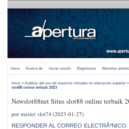
Inicio
Acerca de
Iniciar sesión
Registrarse
Números anteri
Inicio
>
Análisis del uso de espacios virtuales en educación superior
slot88 online terbaik 2023
Newslot88net Situs slot88 online terbaik 
por
master slot74
(2023-01-27)
RESPONDER AL CORREO ELECTRÃ³NICO