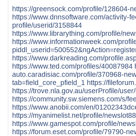
https://greensock.com/profile/128604-n
https://www.dnnsoftware.com/activity-f
profile/userid/3158844
https://www.librarything.com/profile/ne
https://www.informationweek.com/profil
piddl_userid=500552&ngAction=registe
https://www.darkreading.com/profile.a
https://www.ted.com/profiles/40087984
auto.caradisiac.com/profile/370968-new
tab=field_core_pfield_1
https://fileforu
https://trove.nla.gov.au/userProfile/use
https://community.sw.siemens.com/s
https://www.anobii.com/en/01202343dced
https://myanimelist.net/profile/newslot8
https://www.gamespot.com/profile/news
https://forum.eset.com/profile/79790-ne