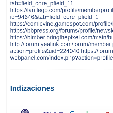
tab=field_core_pfield_11
https://lan.lego.com/profile/memberprofi
id=94646&tab=field_core_pfield_1
https://comicvine.gamespot.com/profile
https://bbpress.org/forums/profile/newsl
https://bimber.bringthepixel.com/main/
http://forum.yealink.com/forum/member
action=profile&uid=224040
https://foru
webpanel.com/index.php?action=profil
Indizaciones