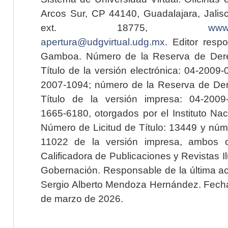
Arcos Sur, CP 44140, Guadalajara, Jalisc
ext. 18775,
www.
apertura@udgvirtual.udg.mx
. Editor resp
Gamboa. Número de la Reserva de Dere
Título de la versión electrónica: 04-200
2007-1094; número de la Reserva de Der
Título de la versión impresa: 04-200
1665-6180, otorgados por el Instituto Nac
Número de Licitud de Título: 13449 y núme
11022 de la versión impresa, ambos o
Calificadora de Publicaciones y Revistas I
Gobernación. Responsable de la última ac
Sergio Alberto Mendoza Hernández. Fecha 
de marzo de 2026.