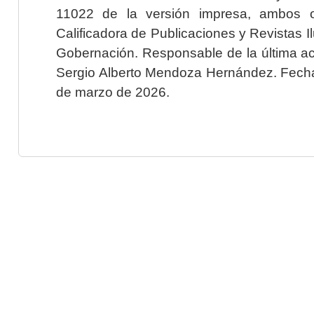
11022 de la versión impresa, ambos o
Calificadora de Publicaciones y Revistas I
Gobernación. Responsable de la última ac
Sergio Alberto Mendoza Hernández. Fecha 
de marzo de 2026.