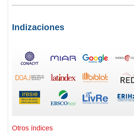
Indizaciones
Otros índices