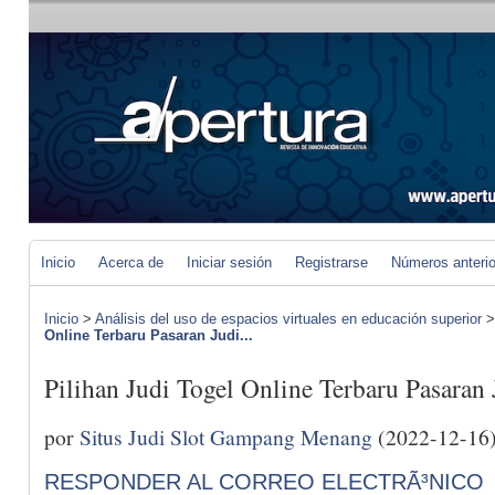
Inicio
Acerca de
Iniciar sesión
Registrarse
Números anteri
Inicio
>
Análisis del uso de espacios virtuales en educación superior
Online Terbaru Pasaran Judi...
Pilihan Judi Togel Online Terbaru Pasaran
por
Situs Judi Slot Gampang Menang
(2022-12-16
RESPONDER AL CORREO ELECTRÃ³NICO