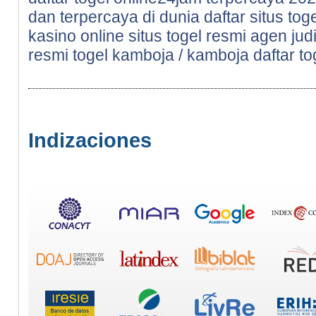
dan terpercaya di dunia
daftar situs to
kasino online
situs togel resmi
agen judi
resmi togel kamboja / kamboja
daftar t
Indizaciones