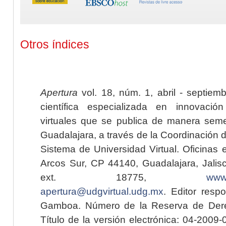
Otros índices
Apertura
vol. 18, núm. 1, abril - septiem
científica especializada en innovaci
virtuales que se publica de manera seme
Guadalajara, a través de la Coordinación 
Sistema de Universidad Virtual. Oficinas 
Arcos Sur, CP 44140, Guadalajara, Jalisc
ext. 18775,
www.
apertura@udgvirtual.udg.mx
. Editor resp
Gamboa. Número de la Reserva de Dere
Título de la versión electrónica: 04-200