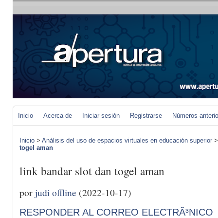
Inicio
Acerca de
Iniciar sesión
Registrarse
Números anteri
Inicio
>
Análisis del uso de espacios virtuales en educación superior
togel aman
link bandar slot dan togel aman
por
judi offline
(2022-10-17)
RESPONDER AL CORREO ELECTRÃ³NICO