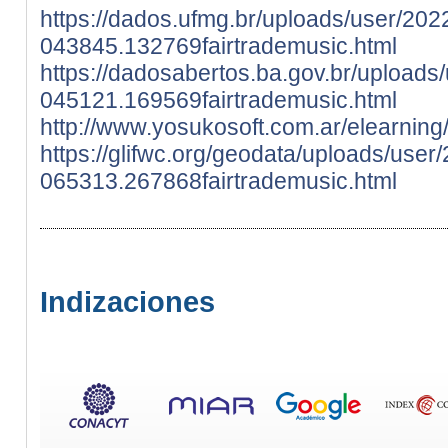
https://dados.ufmg.br/uploads/user/202
043845.132769fairtrademusic.html
https://dadosabertos.ba.gov.br/uploads
045121.169569fairtrademusic.html
http://www.yosukosoft.com.ar/elearnin
https://glifwc.org/geodata/uploads/user
065313.267868fairtrademusic.html
Indizaciones