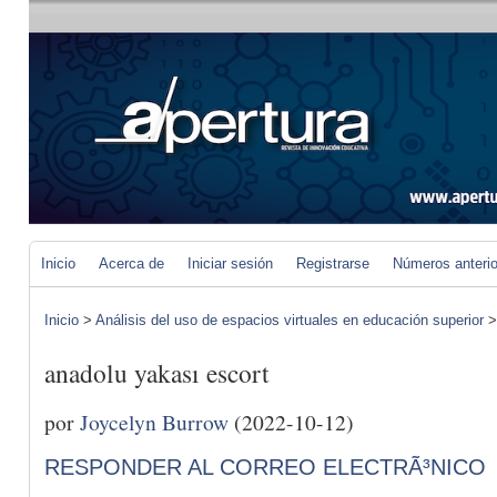
Inicio
Acerca de
Iniciar sesión
Registrarse
Números anteri
Inicio
>
Análisis del uso de espacios virtuales en educación superior
anadolu yakası escort
por
Joycelyn Burrow
(2022-10-12)
RESPONDER AL CORREO ELECTRÃ³NICO