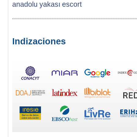
anadolu yakası escort
Indizaciones