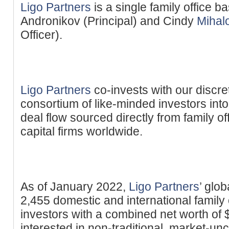
Ligo Partners
is a single family office b
Andronikov (Principal) and Cindy
Mihal
Officer).
Ligo Partners
co-invests with our discret
consortium of like-minded investors int
deal flow sourced directly from family o
capital firms worldwide.
As of January 2022,
Ligo Partners
’ glo
2,455 domestic and international family 
investors with a combined net worth of 
interested in non-traditional, market-un