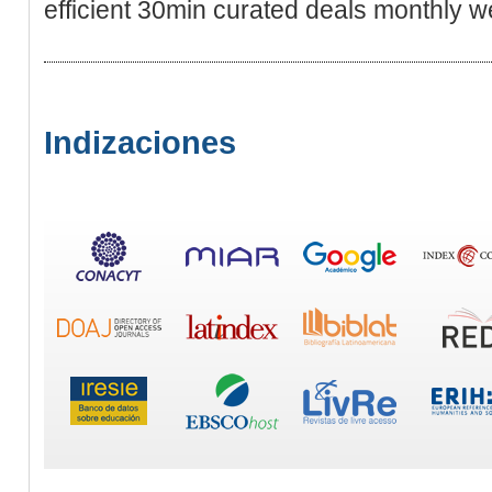
efficient 30min curated deals monthly w
Indizaciones