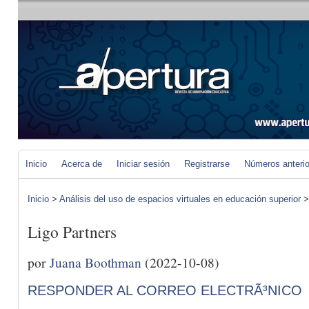
Inicio
Acerca de
Iniciar sesión
Registrarse
Números anteri
Inicio
>
Análisis del uso de espacios virtuales en educación superior
Ligo Partners
por
Juana Boothman
(2022-10-08)
RESPONDER AL CORREO ELECTRÃ³NICO