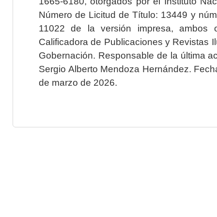
1665-6180, otorgados por el Instituto Nac
Número de Licitud de Título: 13449 y núme
11022 de la versión impresa, ambos o
Calificadora de Publicaciones y Revistas I
Gobernación. Responsable de la última ac
Sergio Alberto Mendoza Hernández. Fecha 
de marzo de 2026.