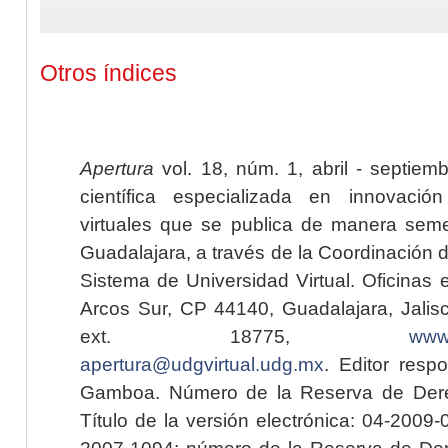
Otros índices
Apertura
vol. 18, núm. 1, abril - septiem
científica especializada en innovaci
virtuales que se publica de manera seme
Guadalajara, a través de la Coordinación 
Sistema de Universidad Virtual. Oficinas 
Arcos Sur, CP 44140, Guadalajara, Jalisc
ext. 18775,
www.
apertura@udgvirtual.udg.mx
. Editor resp
Gamboa. Número de la Reserva de Dere
Título de la versión electrónica: 04-200
2007-1094; número de la Reserva de Der