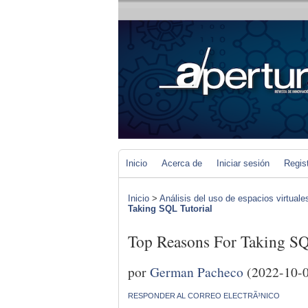
Inicio
Acerca de
Iniciar sesión
Regis
Inicio
>
Análisis del uso de espacios virtuale
Taking SQL Tutorial
Top Reasons For Taking SQ
por
German Pacheco
(2022-10-
RESPONDER AL CORREO ELECTRÃ³NICO