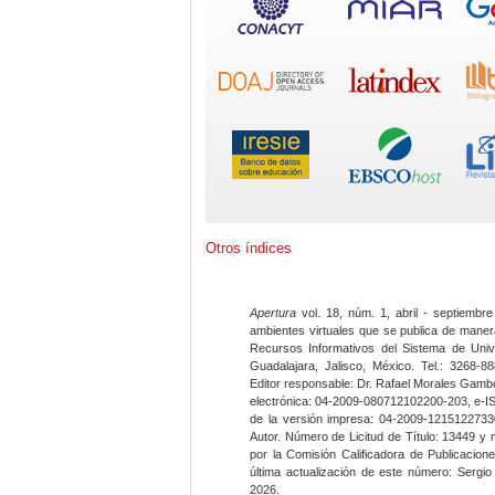
Otros índices
Apertura
vol. 18, núm. 1, abril - septiembre
ambientes virtuales que se publica de maner
Recursos Informativos del Sistema de Univ
Guadalajara, Jalisco, México. Tel.: 3268-8
Editor responsable: Dr. Rafael Morales Gambo
electrónica: 04-2009-080712102200-203, e-I
de la versión impresa: 04-2009-12151227330
Autor. Número de Licitud de Título: 13449 y
por la Comisión Calificadora de Publicacio
última actualización de este número: Sergi
2026.