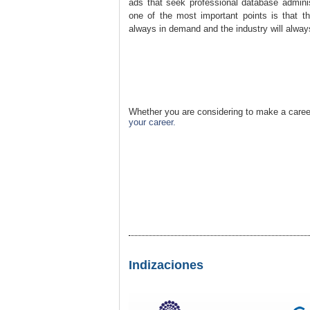
ads that seek professional database adminis
one of the most important points is that t
always in demand and the industry will always 
Whether you are considering to make a caree
your career.
Indizaciones