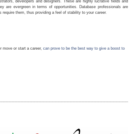
trators, developers and designers. These are highly lucrative fields and
hey are evergreen in terms of opportunities. Database professionals are
require them, thus providing a feel of stability to your career.
r move or start a career,
can prove to be the best way to give a boost to