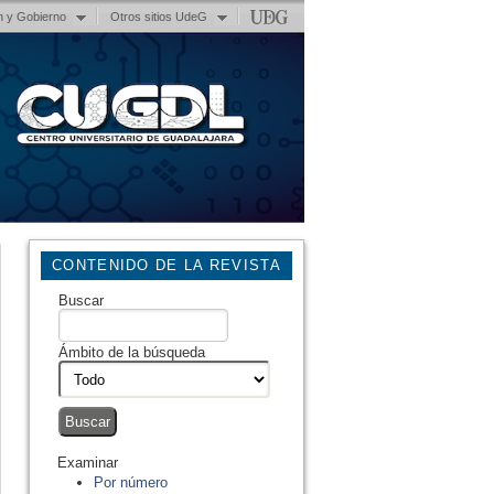
n y Gobierno
Otros sitios UdeG
CONTENIDO DE LA REVISTA
Buscar
Ámbito de la búsqueda
Examinar
Por número