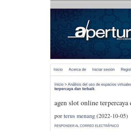
Inicio
Acerca de
Iniciar sesión
Regis
Inicio
>
Análisis del uso de espacios virtuale
terpercaya dan terbaik
agen slot online terpercaya 
por
terus menang
(2022-10-05)
RESPONDER AL CORREO ELECTRÃ³NICO