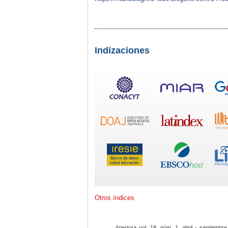
Indizaciones
Otros índices
Apertura
vol. 18, núm. 1, abril - septiembre