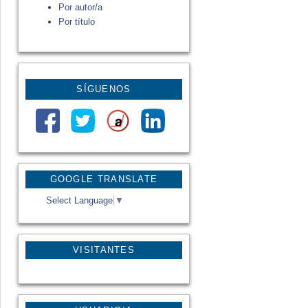
Por autor/a
Por título
SÍGUENOS
GOOGLE TRANSLATE
Select Language
▼
VISITANTES