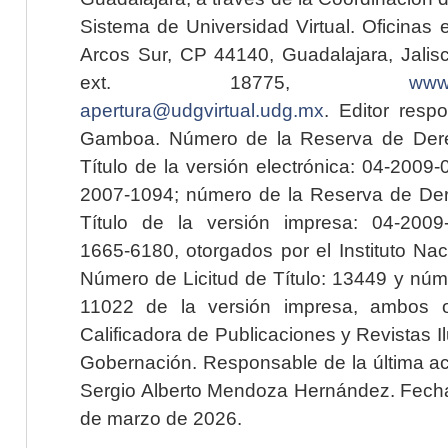
Sistema de Universidad Virtual. Oficinas 
Arcos Sur, CP 44140, Guadalajara, Jalisc
ext. 18775,
www.
apertura@udgvirtual.udg.mx
. Editor resp
Gamboa. Número de la Reserva de Dere
Título de la versión electrónica: 04-200
2007-1094; número de la Reserva de Der
Título de la versión impresa: 04-200
1665-6180, otorgados por el Instituto Nac
Número de Licitud de Título: 13449 y núme
11022 de la versión impresa, ambos o
Calificadora de Publicaciones y Revistas I
Gobernación. Responsable de la última ac
Sergio Alberto Mendoza Hernández. Fecha 
de marzo de 2026.