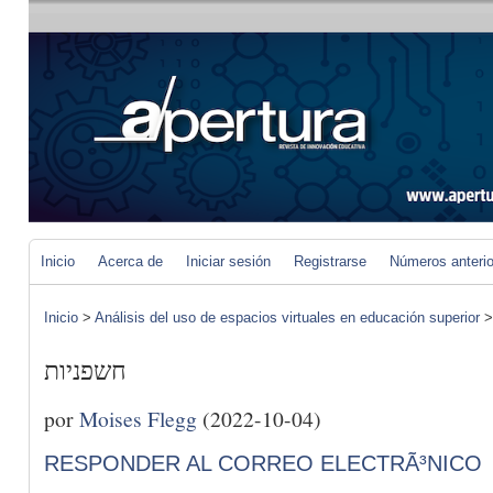
Inicio
Acerca de
Iniciar sesión
Registrarse
Números anteri
Inicio
>
Análisis del uso de espacios virtuales en educación superior
חשפניות
por
Moises Flegg
(2022-10-04)
RESPONDER AL CORREO ELECTRÃ³NICO