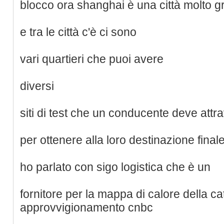
blocco ora shanghai è una città molto 
e tra le città c'è ci sono
vari quartieri che puoi avere
diversi
siti di test che un conducente deve attr
per ottenere alla loro destinazione final
ho parlato con sigo logistica che è un
fornitore per la mappa di calore della ca
approvvigionamento cnbc