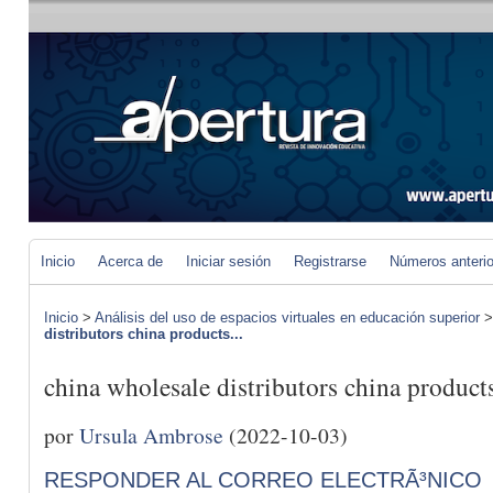
Inicio
Acerca de
Iniciar sesión
Registrarse
Números anteri
Inicio
>
Análisis del uso de espacios virtuales en educación superior
distributors china products...
china wholesale distributors china produc
por
Ursula Ambrose
(2022-10-03)
RESPONDER AL CORREO ELECTRÃ³NICO