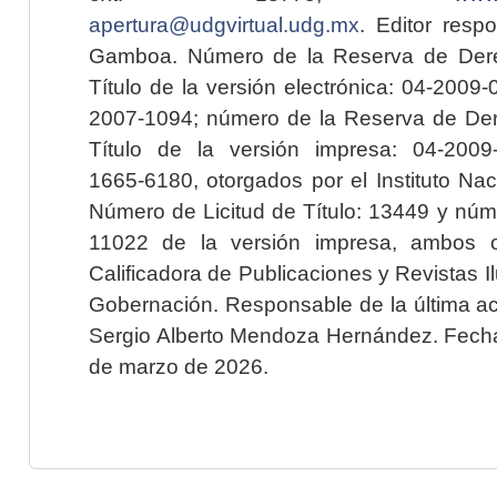
apertura@udgvirtual.udg.mx
. Editor resp
Gamboa. Número de la Reserva de Dere
Título de la versión electrónica: 04-200
2007-1094; número de la Reserva de Der
Título de la versión impresa: 04-200
1665-6180, otorgados por el Instituto Nac
Número de Licitud de Título: 13449 y núme
11022 de la versión impresa, ambos o
Calificadora de Publicaciones y Revistas I
Gobernación. Responsable de la última ac
Sergio Alberto Mendoza Hernández. Fecha 
de marzo de 2026.