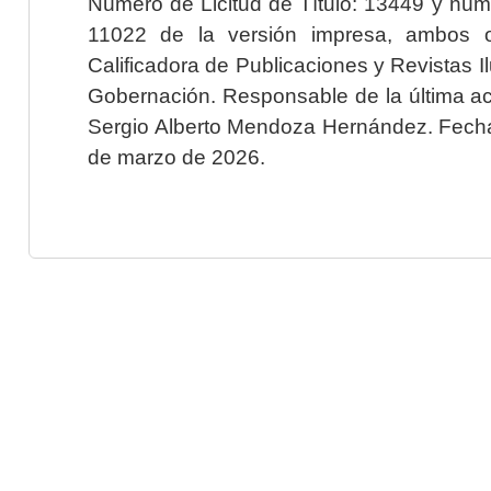
Número de Licitud de Título: 13449 y núme
11022 de la versión impresa, ambos o
Calificadora de Publicaciones y Revistas I
Gobernación. Responsable de la última ac
Sergio Alberto Mendoza Hernández. Fecha 
de marzo de 2026.