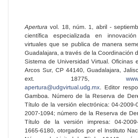
Apertura
vol. 18, núm. 1, abril - septiem
científica especializada en innovaci
virtuales que se publica de manera seme
Guadalajara, a través de la Coordinación 
Sistema de Universidad Virtual. Oficinas 
Arcos Sur, CP 44140, Guadalajara, Jalisc
ext. 18775,
www.
apertura@udgvirtual.udg.mx
. Editor resp
Gamboa. Número de la Reserva de Dere
Título de la versión electrónica: 04-200
2007-1094; número de la Reserva de Der
Título de la versión impresa: 04-200
1665-6180, otorgados por el Instituto Nac