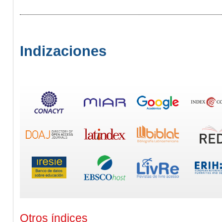
Indizaciones
Otros índices