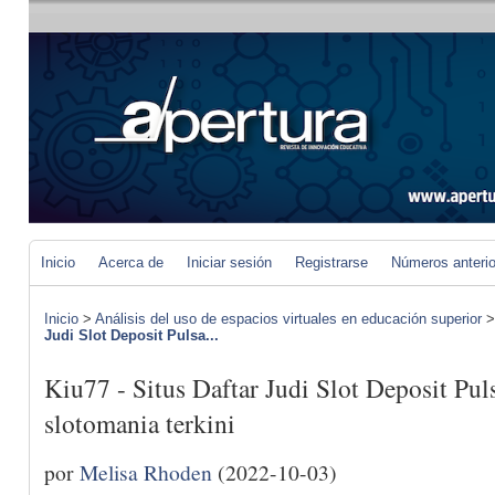
Inicio
Acerca de
Iniciar sesión
Registrarse
Números anteri
Inicio
>
Análisis del uso de espacios virtuales en educación superior
Judi Slot Deposit Pulsa...
Kiu77 - Situs Daftar Judi Slot Deposit Pu
slotomania terkini
por
Melisa Rhoden
(2022-10-03)