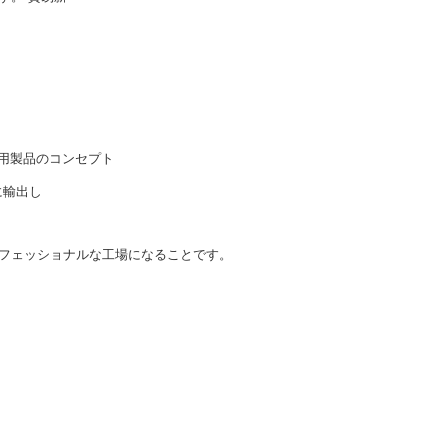
家庭用製品のコンセプト
に輸出し
フェッショナルな工場になることです。