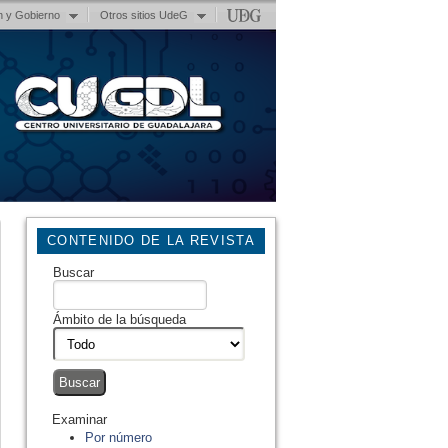
n y Gobierno
Otros sitios UdeG
CONTENIDO DE LA REVISTA
Buscar
Ámbito de la búsqueda
Examinar
Por número