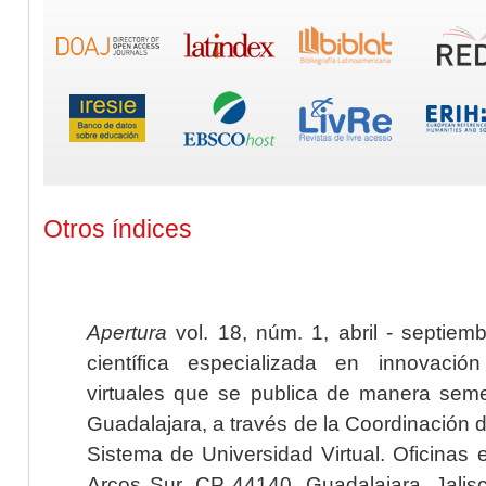
Otros índices
Apertura
vol. 18, núm. 1, abril - septiem
científica especializada en innovaci
virtuales que se publica de manera seme
Guadalajara, a través de la Coordinación 
Sistema de Universidad Virtual. Oficinas 
Arcos Sur, CP 44140, Guadalajara, Jalisc