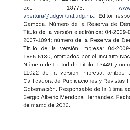
ext. 18775,
www.
apertura@udgvirtual.udg.mx
. Editor resp
Gamboa. Número de la Reserva de Dere
Título de la versión electrónica: 04-200
2007-1094; número de la Reserva de Der
Título de la versión impresa: 04-200
1665-6180, otorgados por el Instituto Nac
Número de Licitud de Título: 13449 y núme
11022 de la versión impresa, ambos o
Calificadora de Publicaciones y Revistas I
Gobernación. Responsable de la última ac
Sergio Alberto Mendoza Hernández. Fecha 
de marzo de 2026.