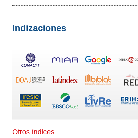
Indizaciones
Otros índices