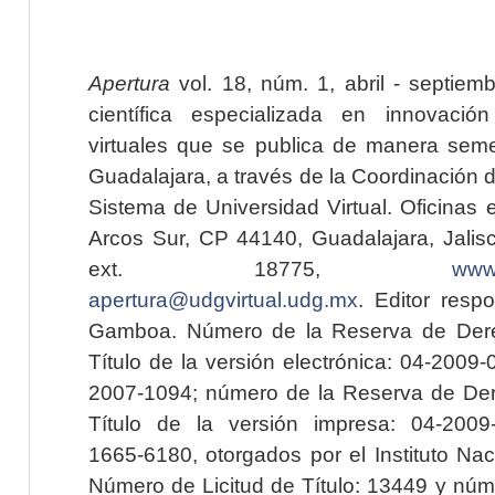
Apertura
vol. 18, núm. 1, abril - septiem
científica especializada en innovaci
virtuales que se publica de manera seme
Guadalajara, a través de la Coordinación 
Sistema de Universidad Virtual. Oficinas 
Arcos Sur, CP 44140, Guadalajara, Jalisc
ext. 18775,
www.
apertura@udgvirtual.udg.mx
. Editor resp
Gamboa. Número de la Reserva de Dere
Título de la versión electrónica: 04-200
2007-1094; número de la Reserva de Der
Título de la versión impresa: 04-200
1665-6180, otorgados por el Instituto Nac
Número de Licitud de Título: 13449 y núme