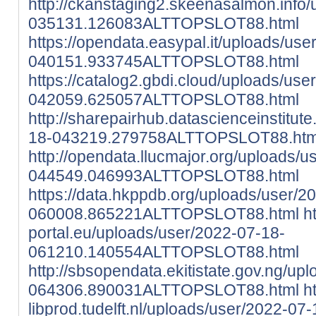
http://ckanstaging2.skeenasalmon.info
035131.126083ALTTOPSLOT88.html
https://opendata.easypal.it/uploads/use
040151.933745ALTTOPSLOT88.html
https://catalog2.gbdi.cloud/uploads/use
042059.625057ALTTOPSLOT88.html
http://sharepairhub.datascienceinstitut
18-043219.279758ALTTOPSLOT88.htm
http://opendata.llucmajor.org/uploads/
044549.046993ALTTOPSLOT88.html
https://data.hkppdb.org/uploads/user/2
060008.865221ALTTOPSLOT88.html
h
portal.eu/uploads/user/2022-07-18-
061210.140554ALTTOPSLOT88.html
http://sbsopendata.ekitistate.gov.ng/up
064306.890031ALTTOPSLOT88.html
h
libprod.tudelft.nl/uploads/user/2022-07-