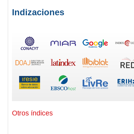
Indizaciones
Otros índices