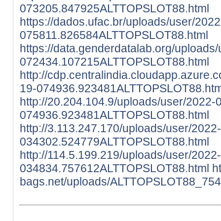
073205.847925ALTTOPSLOT88.html
https://dados.ufac.br/uploads/user/202
075811.826584ALTTOPSLOT88.html
https://data.genderdatalab.org/uploads
072434.107215ALTTOPSLOT88.html
http://cdp.centralindia.cloudapp.azure
19-074936.923481ALTTOPSLOT88.htm
http://20.204.104.9/uploads/user/2022-
074936.923481ALTTOPSLOT88.html
http://3.113.247.170/uploads/user/2022
034302.524779ALTTOPSLOT88.html
http://114.5.199.219/uploads/user/2022
034834.757612ALTTOPSLOT88.html
ht
bags.net/uploads/ALTTOPSLOT88_754