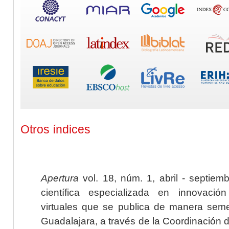
Otros índices
Apertura
vol. 18, núm. 1, abril - septiem
científica especializada en innovaci
virtuales que se publica de manera seme
Guadalajara, a través de la Coordinación 