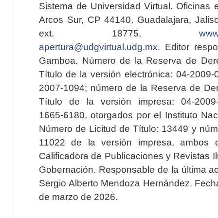
Sistema de Universidad Virtual. Oficinas 
Arcos Sur, CP 44140, Guadalajara, Jalisc
ext. 18775,
www.
apertura@udgvirtual.udg.mx
. Editor resp
Gamboa. Número de la Reserva de Dere
Título de la versión electrónica: 04-200
2007-1094; número de la Reserva de Der
Título de la versión impresa: 04-200
1665-6180, otorgados por el Instituto Nac
Número de Licitud de Título: 13449 y núme
11022 de la versión impresa, ambos o
Calificadora de Publicaciones y Revistas I
Gobernación. Responsable de la última ac
Sergio Alberto Mendoza Hernández. Fecha 
de marzo de 2026.