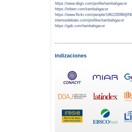
https://www.diigo.com/profile/tambahgacor
https://triberr.com/tambahgacor
https://www.flickr.com/people/196120098@N
intensedebate.com/profiles/tambahgacor
https://gab.com/tambahgacor
Indizaciones