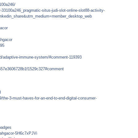
3100a246/
33100a246_pragmatic-situs-judi-slot-online-slot88-activity-
inkedin_share&utm_medium=member_desktop_web
gacor
ahgacor
795
round/adaptive-immune-system/#comment-119393
7bb557e3606728b1f1529c327#comment
l
the-3-must-haves-for-an-end-to-end-digital-consumer-
badges
bahgacor-5H6c7xPJVi