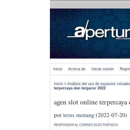
Inicio
Acerca de
Iniciar sesión
Regis
Inicio
>
Análisis del uso de espacios virtuale
terpercaya dan tergacor 2022
agen slot online terpercaya
por
terus menang
(2022-07-20)
RESPONDER AL CORREO ELECTRÃ³NICO