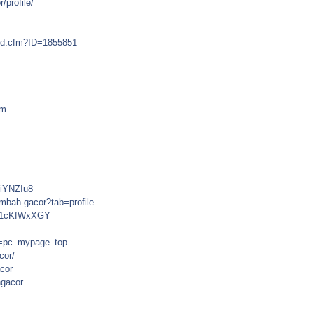
profile/
sd.cfm?ID=1855851
om
iYNZIu8
mbah-gacor?tab=profile
r/1cKfWxXGY
ef=pc_mypage_top
cor/
cor
hgacor