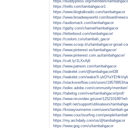
https://buddypress.org/members/tambahgacor/
https://trello.com/tambahgacor1
https://www.blogtalkradio.com/tambahgacor
https://www.broadwayworld.com/board/newc
https://audiomack.com/tambahgacor
https://giphy.com/channel/tambahgacor
https://letterboxd.com/tambahgacor/
https://coolors.co/u/tambah_gacor
https://www.scoop.it/u/tambahgacor-gmail-c
https://www.pinterest.es/tambahgacor/
https://www.pinterest.com.au/tambahgacor/
https://cutt.ly/1LXxAj6
https://www.patreon.com/tambahgacor
https://wakelet.com/@tambahgacor438
https://wakelet.com/wake/X-ykDYaYEHkVqA
https://stackoverflow.com/users/19579953/ta
https://edex.adobe.com/community/membe
https://tabelog.com/rvwr/tambahgacor/prof/
https://www.nicovideo.jp/user/125210189?r
https://wpfr.net/support/utilisateurs/tambahga
https://knowyourmeme.com/users/tambah-ga
https://www.couchsurfing.com/people/tamba
https://my.archdaily.com/us/@tambahgacor
https://www.gog.com/u/tambahgacor