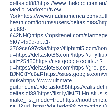
deltaslot88/
https://www.theloop.com.au/d
Media-Marketer/New-
York
https://www.madinamerica.com/auth
heath.com/forums/users/deltaslot88/
htt
slot88-
642NHQ
https://topsitenet.com/startpag
5f07-459c-bba1-
3769ca697c9a/
https://fliphtml5.com/h
q=https://deltaslot88.com/
https://anyfl
uid=25486
https://cse.google.co.id/url?
q=https://deltaslot88.com/
https://group
BJNC8Yc6aR
https://sites.google.com/
muka
https://www.ultimate-
guitar.com/u/deltaslot88
https://calis.delf
deltaslot88/
https://list.ly/list/7LHn-situ
make_list_mode=true
https://nootheme.
sa=t&url=https://deltaslot88.com/
https: