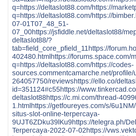
q=https://deltaslot88.com/
https://marke
q=https://deltaslot88.com/
https://bimbe
07-01T07_48_51-
07_00
https://jsfiddle.net/deltaslot88/m
deltaslot88/?
tab=field_core_pfield_11
https://forum.
402480.html
https://forums.space.com/
q=https://deltaslot88.com/
https://codes-
sources.commentcamarche.net/profile/u
264057750/reviews
https://ello.co/delta
id=351124#c55
https://www.tinkercad.
deltaslot88
https://c.mi.com/thread-409
1.html
https://getfoureyes.com/s/6u1NM/
situs-slot-online-terpercaya-
9UJT6ZDku39lKu9
https://telegra.ph/De
Terpercaya-2022-07-02
https://vws.vekt