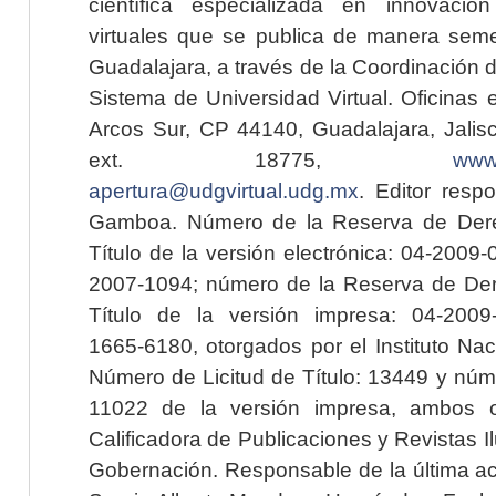
científica especializada en innovaci
virtuales que se publica de manera seme
Guadalajara, a través de la Coordinación 
Sistema de Universidad Virtual. Oficinas 
Arcos Sur, CP 44140, Guadalajara, Jalisc
ext. 18775,
www.
apertura@udgvirtual.udg.mx
. Editor resp
Gamboa. Número de la Reserva de Dere
Título de la versión electrónica: 04-200
2007-1094; número de la Reserva de Der
Título de la versión impresa: 04-200
1665-6180, otorgados por el Instituto Nac
Número de Licitud de Título: 13449 y núme
11022 de la versión impresa, ambos o
Calificadora de Publicaciones y Revistas I
Gobernación. Responsable de la última ac