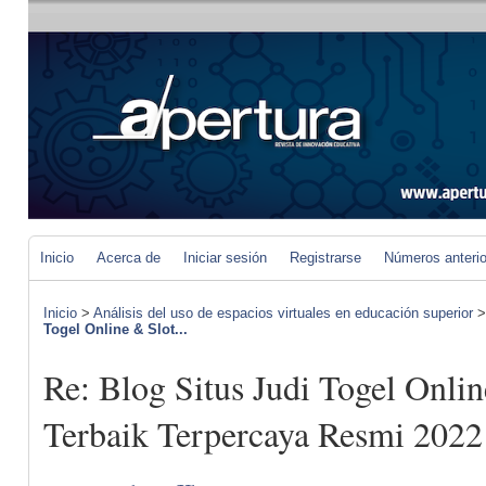
Inicio
Acerca de
Iniciar sesión
Registrarse
Números anteri
Inicio
>
Análisis del uso de espacios virtuales en educación superior
Togel Online & Slot...
Re: Blog Situs Judi Togel Onli
Terbaik Terpercaya Resmi 2022