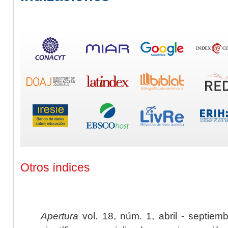
Otros índices
Apertura
vol. 18, núm. 1, abril - septiem